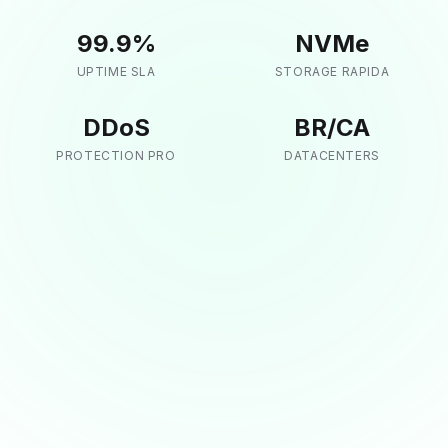
99.9
%
NVMe
UPTIME SLA
STORAGE RAPIDA
DDoS
BR/CA
PROTECTION PRO
DATACENTERS