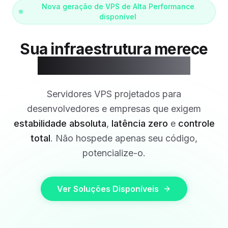
Nova geração de VPS de Alta Performance
disponível
Sua
infraestrutura
merece
Performance
de
Elite.
Servidores VPS projetados para
desenvolvedores e empresas que exigem
estabilidade absoluta
,
latência zero
e
controle
total
. Não hospede apenas seu código,
potencialize-o.
Ver Soluções Disponíveis